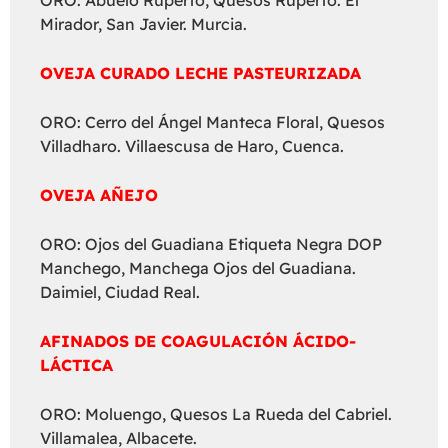
ORO: Abuelo Ruperto, Quesos Ruperto. El
Mirador, San Javier. Murcia.
OVEJA CURADO LECHE PASTEURIZADA
ORO: Cerro del Ángel Manteca Floral, Quesos
Villadharo. Villaescusa de Haro, Cuenca.
OVEJA AÑEJO
ORO: Ojos del Guadiana Etiqueta Negra DOP
Manchego, Manchega Ojos del Guadiana.
Daimiel, Ciudad Real.
AFINADOS DE COAGULACIÓN ÁCIDO-
LÁCTICA
ORO: Moluengo, Quesos La Rueda del Cabriel.
Villamalea, Albacete.