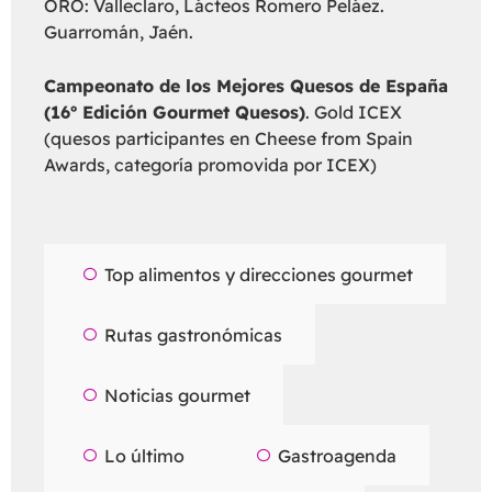
ORO: Valleclaro, Lácteos Romero Peláez.
Guarromán, Jaén.
Campeonato de los Mejores Quesos de España
(16º Edición Gourmet Quesos)
. Gold ICEX
(quesos participantes en Cheese from Spain
Awards, categoría promovida por ICEX)
Top alimentos y direcciones gourmet
Rutas gastronómicas
Noticias gourmet
Lo último
Gastroagenda