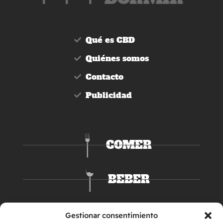
Qué es CBD
Quiénes somos
Contacto
Publicidad
COMER
BEBER
DORMIR
Gestionar consentimiento