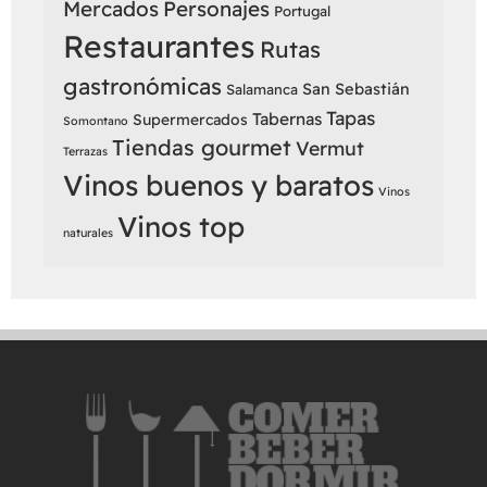
Mercados
Personajes
Portugal
Restaurantes
Rutas
gastronómicas
San Sebastián
Salamanca
Tapas
Tabernas
Supermercados
Somontano
Tiendas gourmet
Vermut
Terrazas
Vinos buenos y baratos
Vinos
Vinos top
naturales