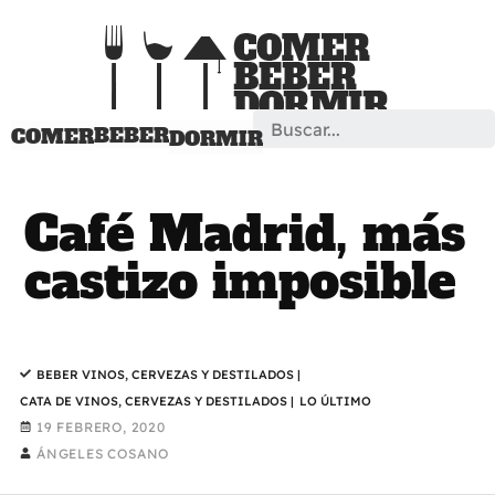
Search
BEBER
COMER
DORMIR
Café Madrid, más
castizo imposible
BEBER VINOS, CERVEZAS Y DESTILADOS
|
CATA DE VINOS, CERVEZAS Y DESTILADOS
|
LO ÚLTIMO
19 FEBRERO, 2020
ÁNGELES COSANO