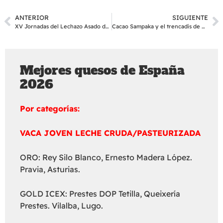
ANTERIOR
SIGUIENTE
XV Jornadas del Lechazo Asado de Aranda de Duero
Cacao Sampaka y el trencadís de Gaudí
Mejores quesos de España
2026
Por categorías:
VACA JOVEN LECHE CRUDA/PASTEURIZADA
ORO: Rey Silo Blanco, Ernesto Madera López.
Pravia, Asturias.
GOLD ICEX: Prestes DOP Tetilla, Queixería
Prestes. Vilalba, Lugo.