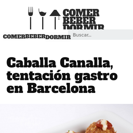
Search
BEBER
COMER
DORMIR
Caballa Canalla,
tentación gastro
en Barcelona