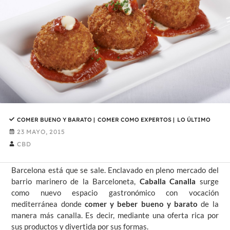
COMER BUENO Y BARATO
|
COMER COMO EXPERTOS
|
LO ÚLTIMO
23 MAYO, 2015
CBD
Barcelona está que se sale. Enclavado en pleno mercado del
barrio marinero de la Barceloneta,
Caballa Canalla
surge
como nuevo espacio gastronómico con vocación
mediterránea donde
comer y beber bueno y barato
de la
manera más canalla. Es decir, mediante una oferta rica por
sus productos y divertida por sus formas.