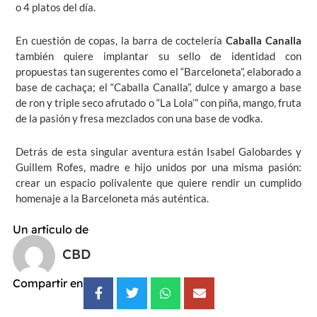
o 4 platos del día.
En cuestión de copas, la barra de coctelería
Caballa Canalla
también quiere implantar su sello de identidad con
propuestas tan sugerentes como el “Barceloneta”, elaborado a
base de cachaça; el “Caballa Canalla”, dulce y amargo a base
de ron y triple seco afrutado o “La Lola’” con piña, mango, fruta
de la pasión y fresa mezclados con una base de vodka.
Detrás de esta singular aventura están Isabel Galobardes y
Guillem Rofes, madre e hijo unidos por una misma pasión:
crear un espacio polivalente que quiere rendir un cumplido
homenaje a la Barceloneta más auténtica.
Un artículo de
CBD
Compartir en