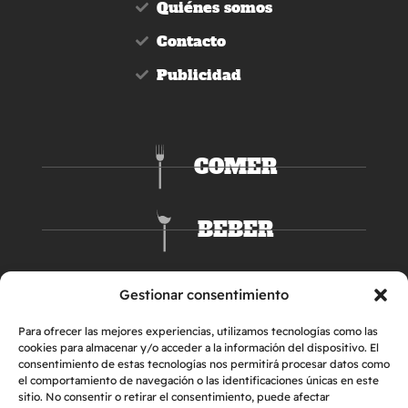
Quiénes somos
Contacto
Publicidad
COMER
BEBER
DORMIR
Gestionar consentimiento
Para ofrecer las mejores experiencias, utilizamos tecnologías como las
cookies para almacenar y/o acceder a la información del dispositivo. El
consentimiento de estas tecnologías nos permitirá procesar datos como
el comportamiento de navegación o las identificaciones únicas en este
sitio. No consentir o retirar el consentimiento, puede afectar