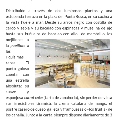
Distribuido a través de dos luminosas plantas y una
estupenda terraza en la plaza del Poeta Boscà, en su cocina a
la vista huele a mar. Desde su arroz negro con costilla de
cerdo y sepia y su bacalao con espinacas y muselina de ajo
hasta sus buñuelos de bacalao con alioli de membrillo, los
mejillones a
la
papillote
o
las
riquísimas
rabas. El
punto goloso
cuenta con
una estrella
absoluta: su
suave y
esponjosa
carrot cake
(tarta de zanahoria), sin perder de vista
sus irresistibles tiramisú, la crema catalana de mango, el
postre casero de queso, galleta y frambuesas o «los fruitis» de
los canalla. Junto a la carta, siempre dispone diariamente de 3