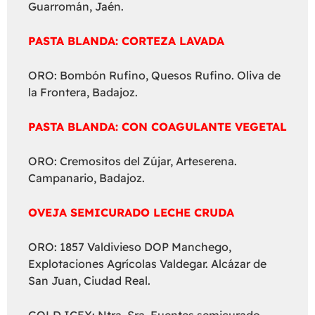
Guarromán, Jaén.
PASTA BLANDA: CORTEZA LAVADA
ORO: Bombón Rufino, Quesos Rufino. Oliva de
la Frontera, Badajoz.
PASTA BLANDA: CON COAGULANTE VEGETAL
ORO: Cremositos del Zújar, Arteserena.
Campanario, Badajoz.
OVEJA SEMICURADO LECHE CRUDA
ORO: 1857 Valdivieso DOP Manchego,
Explotaciones Agrícolas Valdegar. Alcázar de
San Juan, Ciudad Real.
GOLD ICEX: Ntra. Sra. Fuentes semicurado