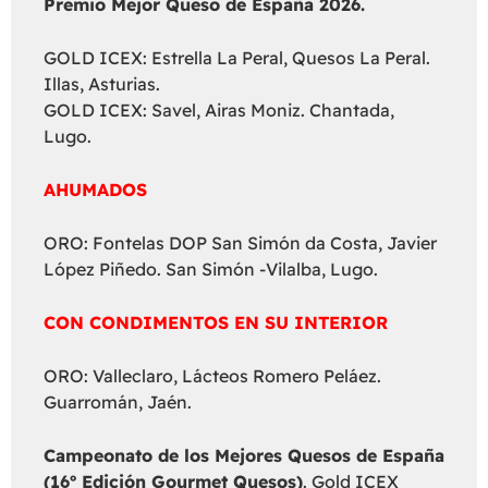
Premio Mejor Queso de España 2026.
GOLD ICEX: Estrella La Peral, Quesos La Peral.
Illas, Asturias.
GOLD ICEX: Savel, Airas Moniz. Chantada,
Lugo.
AHUMADOS
ORO: Fontelas DOP San Simón da Costa, Javier
López Piñedo. San Simón -Vilalba, Lugo.
CON CONDIMENTOS EN SU INTERIOR
ORO: Valleclaro, Lácteos Romero Peláez.
Guarromán, Jaén.
Campeonato de los Mejores Quesos de España
(16º Edición Gourmet Quesos)
. Gold ICEX