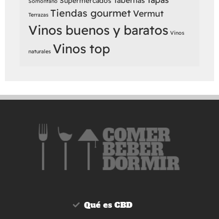
Tabernas
Supermercados
Somontano
Tiendas gourmet
Vermut
Terrazas
Vinos buenos y baratos
Vinos
Vinos top
naturales
Qué es CBD