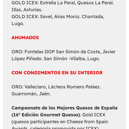
GOLD ICEX: Estrella La Peral, Quesos La Peral.
Illas, Asturias.
GOLD ICEX: Savel, Airas Moniz. Chantada,
Lugo.
AHUMADOS
ORO: Fontelas DOP San Simón da Costa, Javier
López Piñedo. San Simón -Vilalba, Lugo.
CON CONDIMENTOS EN SU INTERIOR
ORO: Valleclaro, Lácteos Romero Peláez.
Guarromán, Jaén.
Campeonato de los Mejores Quesos de España
(16º Edición Gourmet Quesos)
. Gold ICEX
(quesos participantes en Cheese from Spain
Awards, categoría promovida por ICEX)