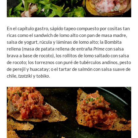
En el capítulo gastro, sápido tapeo compuesto por cositas tan
ricas como el sandwich de lomo alto con pan de masa madre,
salsa de yogurt, rúcula y láminas de lomo alto; la Bombita
rellena (masa de patata rellena de entraña
Prime
con salsa
brava a base de rocoto), los rollitos de lomo saltado con salsa
de rocoto; los torreznos con puré de tubérculos andinos, pesto
de perejil y huacatay; o el tartar de salmón con salsa suave de
chile,
tzatziki
y t
obiko
.