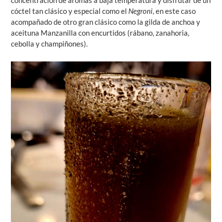
concentración de aromas a baja temperatura y disfrutar de un
cóctel tan clásico y especial como el
Negroni
, en este caso
acompañado de otro gran clásico como la gilda de anchoa y
aceituna Manzanilla con encurtidos (rábano, zanahoria,
cebolla y champiñones).