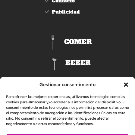
Contacto
Publicidad
COMER
BEBER
DORMIR
Gestionar consentimiento
Para ofrecer las mejores experiencias, utilizamos tecnologías como las
cookies para almacenar y/o acceder a la información del dispositivo. El
consentimiento de estas tecnologías nos permitirá procesar datos como
el comportamiento de navegación o las identificaciones únicas en este
sitio. No consentir o retirar el consentimiento, puede afectar
negativamente a ciertas características y funciones.