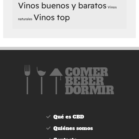
Vinos buenos y baratos
Vinos
Vinos top
naturales
Qué es CBD
Quiénes somos