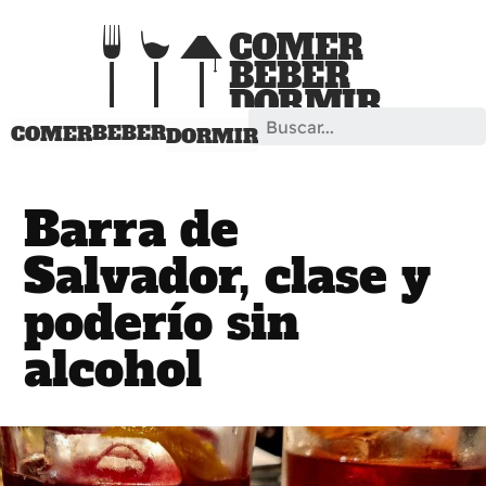
Search
BEBER
COMER
DORMIR
Barra de
Salvador, clase y
poderío sin
alcohol